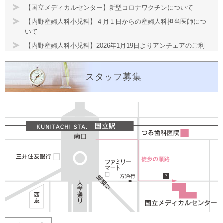
【国立メディカルセンター】新型コロナワクチンについて
【内野産婦人科小児科】４月１日からの産婦人科担当医師につ
いて
【内野産婦人科小児科】2026年1月19日よりアンチェアのご利
用ができます（有料）
【内野産婦人科小児科】産後ケアやってます
スタッフ募集
【内野産婦人科小児科】立ち合い分娩、面会・ご家族の宿泊に
ついて